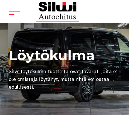
Löytökulma
Silwi löytökulma tuotteita ovat tavarat, joita ei
ole omistaja löytänyt, mutta niitä voi ostaa
edullisesti.