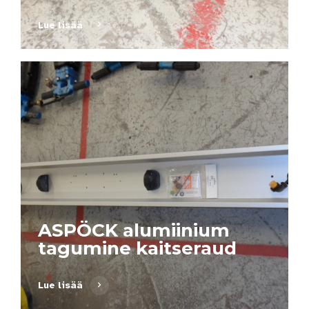
Lue lisää
ASPÖCK alumiinium
tagumine kaitseraud
Lue lisää