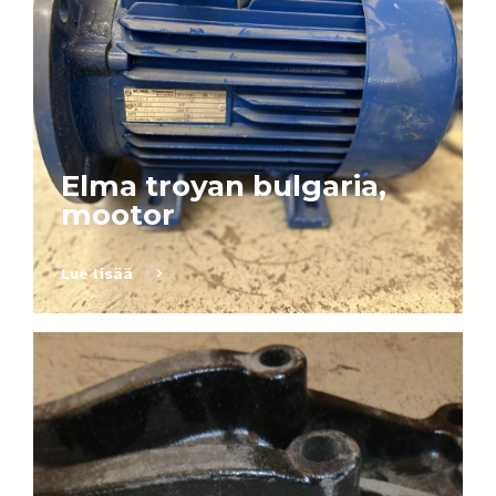
Elma troyan bulgaria,
mootor
Lue lisää